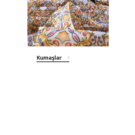
Kumaşlar
g