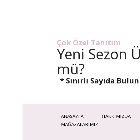
Çok Özel Tanıtım
Yeni Sezon 
mü?
* Sınırlı Sayıda Bulu
ANASAYFA
HAKKIMIZDA
MAĞAZALARIMIZ