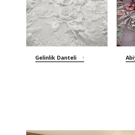
Gelinlik Danteli
Abi