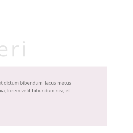
eri
met dictum bibendum, lacus metus
ia, lorem velit bibendum nisi, et