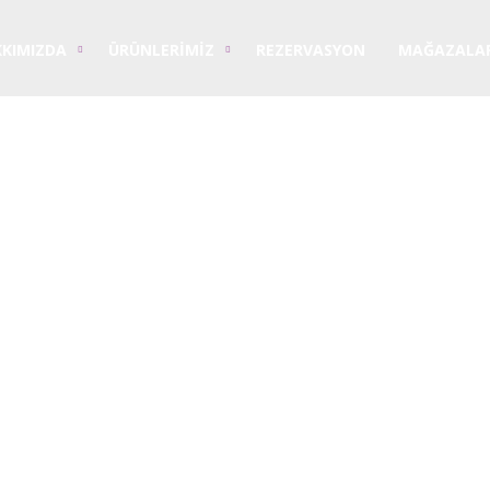
KIMIZDA
ÜRÜNLERIMIZ
REZERVASYON
MAĞAZALAR