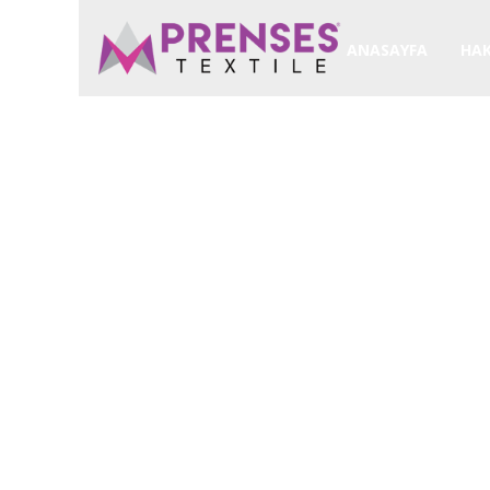
ANASAYFA
HAK